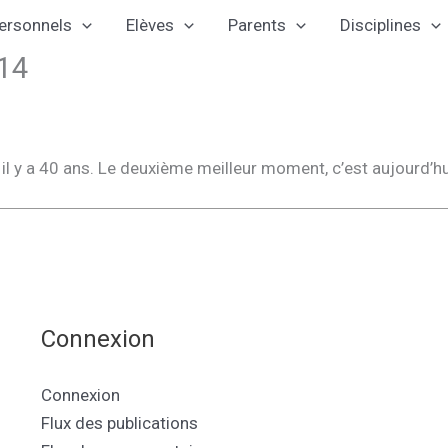
ersonnels
Elèves
Parents
Disciplines
014
t il y a 40 ans. Le deuxième meilleur moment, c’est aujourd’h
Connexion
Connexion
Flux des publications