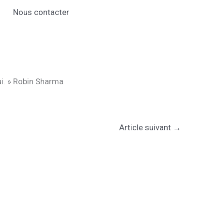
Nous contacter
ui. » Robin Sharma
Article suivant
→