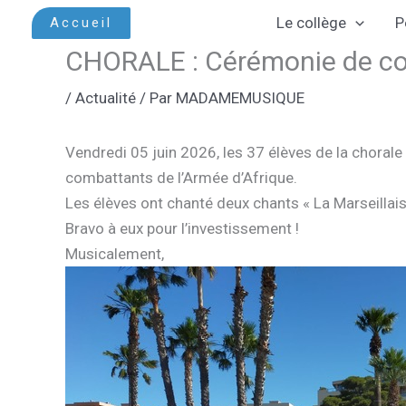
Aller
Le collège
P
Accueil
au
CHORALE : Cérémonie de co
contenu
/
Actualité
/ Par
MADAMEMUSIQUE
Vendredi 05 juin 2026, les 37 élèves de la choral
combattants de l’Armée d’Afrique.
Les élèves ont chanté deux chants « La Marseillais
Bravo à eux pour l’investissement !
Musicalement,