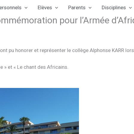
ersonnels
Elèves
Parents
Disciplines
mmémoration pour l’Armée d’Afri
e ont pu honorer et représenter le collège Alphonse KARR l
e » et « Le chant des Africains.