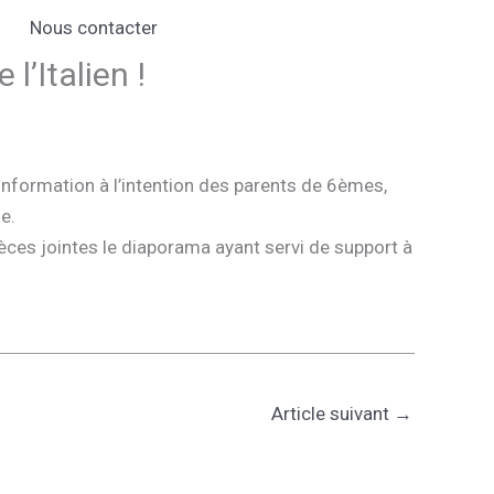
Nous contacter
’Italien !
information à l’intention des parents de 6èmes,
e.
ièces jointes le diaporama ayant servi de support à
Article suivant
→