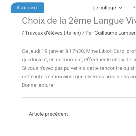
Aller
Le collège
P
Accueil
au
Choix de la 2ème Langue Viva
contenu
/
Travaux d'élèves (italien)
/ Par
Guillaume Lamber
Ce jeudi 19 janvier à 17h30, Mme Libiot-Caro, prof
qui doivent, en ce moment, effectuer le choix de l
Si vous n’avez pas pu venir à cette rencontre ou s
cette intervention ainsi que diverses précisions 
Bonne lecture !
←
Article précédent