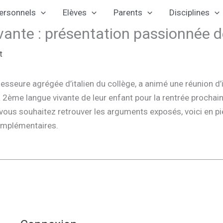
ersonnels
Elèves
Parents
Disciplines
nte : présentation passionnée de l
t
esseure agrégée d’italien du collège, a animé une réunion d’
a 2ème langue vivante de leur enfant pour la rentrée prochain
i vous souhaitez retrouver les arguments exposés, voici en p
complémentaires.