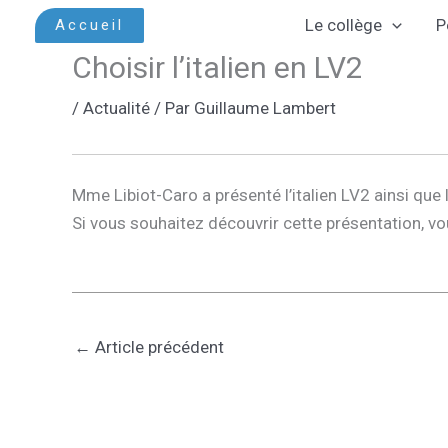
Aller
Le collège
P
Accueil
au
Choisir l’italien en LV2
contenu
/
Actualité
/ Par
Guillaume Lambert
Mme Libiot-Caro a présenté l’italien LV2 ainsi que
Si vous souhaitez découvrir cette présentation, v
←
Article précédent