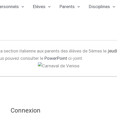
ersonnels
Elèves
Parents
Disciplines
 la section italienne aux parents des élèves de 5èmes le
jeud
ous pouvez consulter le
PowerPoint
ci-joint.
Connexion