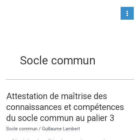
Aller
au
contenu
Socle commun
Attestation de maîtrise des
connaissances et compétences
du socle commun au palier 3
Socle commun
/
Guillaume Lambert