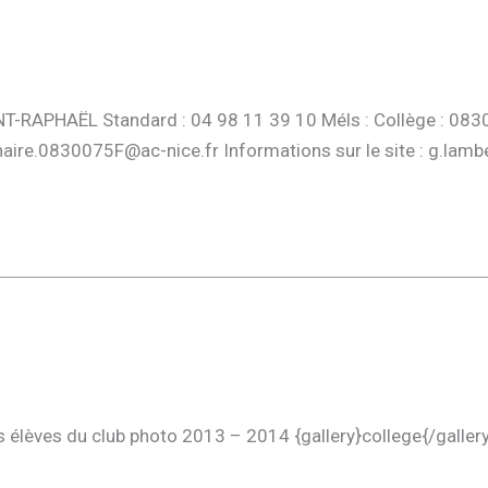
-RAPHAËL Standard : 04 98 11 39 10 Méls : Collège : 08300
aire.0830075F@ac-nice.fr Informations sur le site : g.lamb
s élèves du club photo 2013 – 2014 {gallery}college{/galler