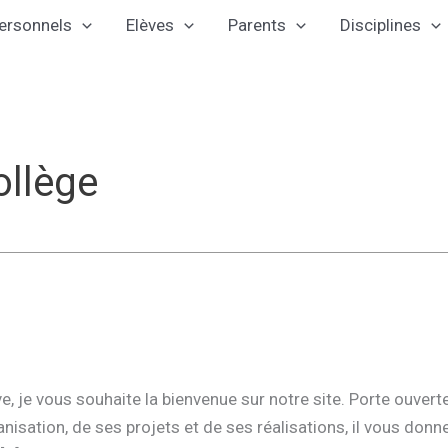
ersonnels
Elèves
Parents
Disciplines
ollège
 je vous souhaite la bienvenue sur notre site. Porte ouverte
nisation, de ses projets et de ses réalisations, il vous don