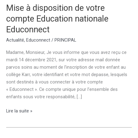
Mise à disposition de votre
compte Education nationale
Educonnect
Actualité
,
Educonnect
/
PRINCIPAL
Madame, Monsieur, Je vous informe que vous avez reçu ce
mardi 14 décembre 2021, sur votre adresse mail donnée
parvos soins au moment de l’inscription de votre enfant au
collège Karr, votre identifiant et votre mot depasse, lesquels
sont destinés à vous connecter à votre compte
« Educonnect ». Ce compte unique pour l’ensemble des
enfants sous votre responsabilité, […]
Mise
Lire la suite »
à
disposition
de