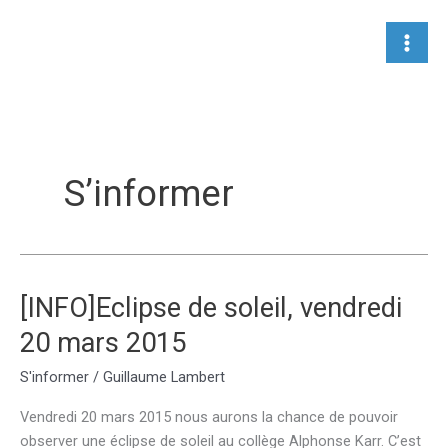
Aller
au
contenu
S’informer
[INFO]Eclipse de soleil, vendredi
20 mars 2015
S'informer
/
Guillaume Lambert
Vendredi 20 mars 2015 nous aurons la chance de pouvoir
observer une éclipse de soleil au collège Alphonse Karr. C’est