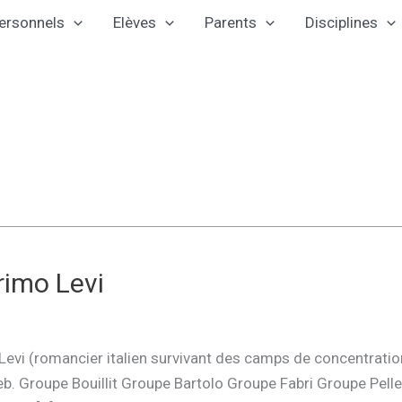
ersonnels
Elèves
Parents
Disciplines
rimo Levi
 Levi (romancier italien survivant des camps de concentration
ttlieb. Groupe Bouillit Groupe Bartolo Groupe Fabri Groupe 