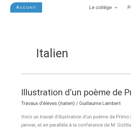
Aller
Le collège
P
Accueil
au
contenu
Italien
Illustration d’un poème de P
Travaux d'élèves (italien)
/
Guillaume Lambert
Voici un travail d’illustration d’un poème de Primo
janvier, et en parallèle à la conférence de M. Go