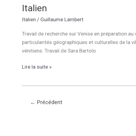
européenne
Italien
Italien
/
Guillaume Lambert
Travail de recherche sur Venise en préparation au v
particularités géographiques et culturelles de la vi
vénitiens. Travail de Sara Bartolo
Italien
Lire la suite »
←
Précédent