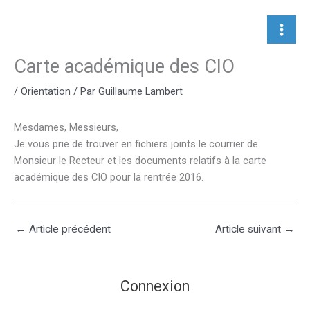
Aller
au
contenu
Carte académique des CIO
/
Orientation
/ Par
Guillaume Lambert
Mesdames, Messieurs,
Je vous prie de trouver en fichiers joints le courrier de
Monsieur le Recteur et les documents relatifs à la carte
académique des CIO pour la rentrée 2016.
←
Article précédent
Article suivant
→
Connexion