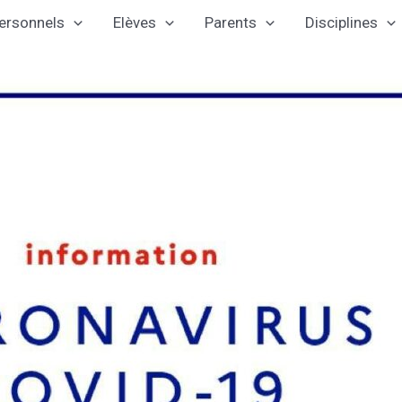
ersonnels
Elèves
Parents
Disciplines