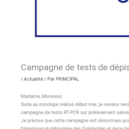
Campagne de tests de dépist
/
Actualité
/ Par
PRINCIPAL
Madame, Monsieur,
Suite au sondage réalisé début mai, je reviens ver
campagne de tests RT-PCR sur prélèvement salivai
Je précise que cette campagne est désormais possi
l’impulsion du Ministère des Solidarités et de la San