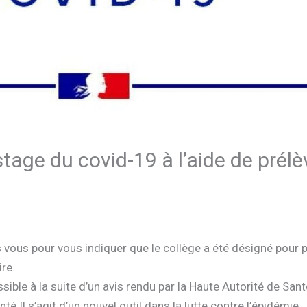
age du covid-19 à l’aide de prélè
s vous pour vous indiquer que le collège a été désigné pour p
re.
ble à la suite d’un avis rendu par la Haute Autorité de Sant
té.Il s’agit d’un nouvel outil dans la lutte contre l’épidémie.