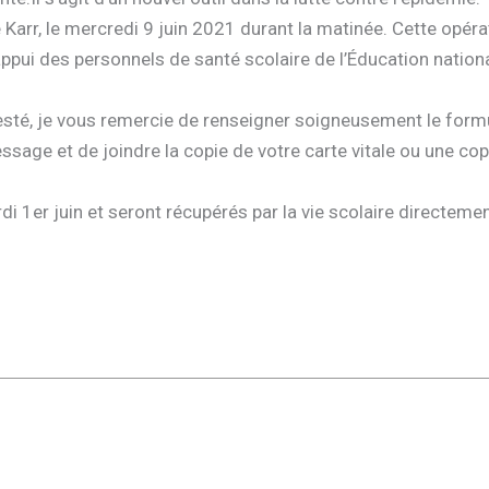
arr, le mercredi 9 juin 2021 durant la matinée. Cette opéra
appui des personnels de santé scolaire de l’Éducation nation
testé, je vous remercie de renseigner soigneusement le form
age et de joindre la copie de votre carte vitale ou une cop
1er juin et seront récupérés par la vie scolaire directeme