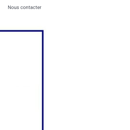
Nous contacter