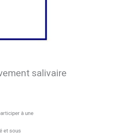
vement salivaire
articiper à une
é et sous