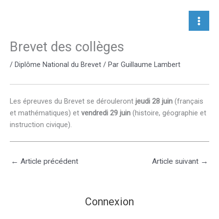
Aller
au
contenu
Brevet des collèges
/
Diplôme National du Brevet
/ Par
Guillaume Lambert
Les épreuves du Brevet se dérouleront
jeudi 28 juin
(français
et mathématiques) et
vendredi 29 juin
(histoire, géographie et
instruction civique).
←
Article précédent
Article suivant
→
Connexion