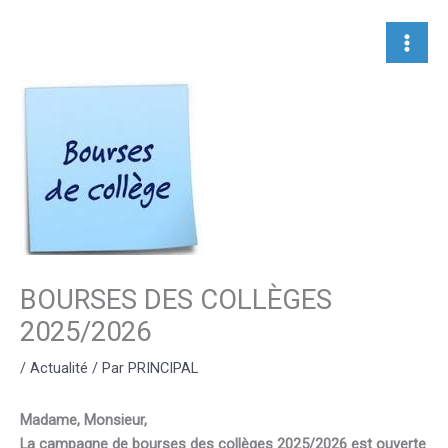
Aller
au
contenu
BOURSES DES COLLÈGES
2025/2026
/
Actualité
/ Par
PRINCIPAL
Madame, Monsieur,
La campagne de bourses des collèges 2025/2026 est ouverte