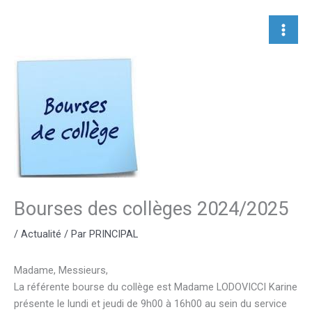
Aller
au
contenu
Bourses des collèges 2024/2025
/
Actualité
/ Par
PRINCIPAL
Madame, Messieurs,
La référente bourse du collège est Madame LODOVICCI Karine
présente le lundi et jeudi de 9h00 à 16h00 au sein du service