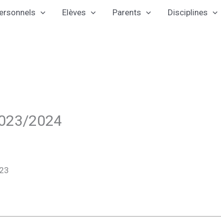
ersonnels
Elèves
Parents
Disciplines
2023/2024
023