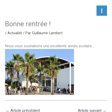
Aller
au
contenu
Bonne rentrée !
/
Actualité
/ Par
Guillaume Lambert
Nous vous souhaitons une excellente année scolaire….
←
Article précédent
Article suivant
→