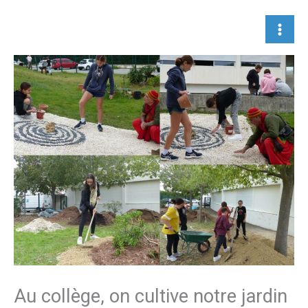
Aller
au
contenu
Au collège, on cultive notre jardin