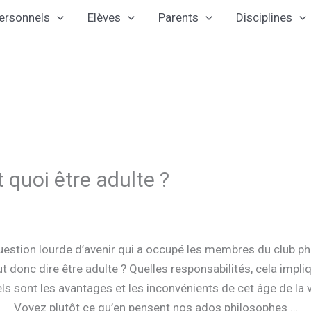
ersonnels
Elèves
Parents
Disciplines
t quoi être adulte ?
uestion lourde d’avenir qui a occupé les membres du club phi
t donc dire être adulte ? Quelles responsabilités, cela impliqu
ls sont les avantages et les inconvénients de cet âge de la v
Voyez plutôt ce qu’en pensent nos ados philosophes …