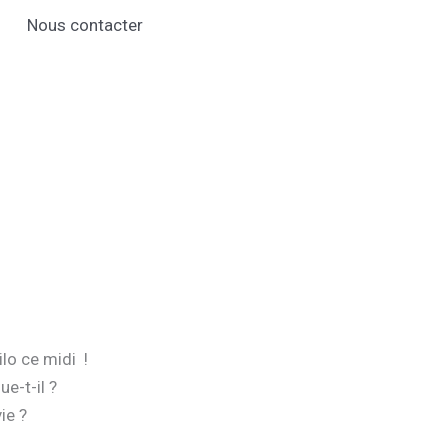
Nous contacter
lo ce midi !
e-t-il ?
ie ?