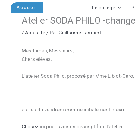
Aller
Le collège
P
Accueil
au
Atelier SODA PHILO -change
contenu
/
Actualité
/ Par
Guillaume Lambert
Mesdames, Messieurs,
Chers élèves,
L’atelier Soda Philo, proposé par Mme Libiot-Caro, 
au lieu du vendredi comme initialement prévu.
Cliquez ici
pour avoir un descriptif de l’atelier.