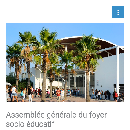
Aller
au
contenu
Assemblée générale du foyer
socio éducatif