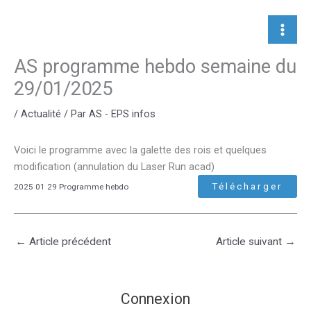
Aller
au
contenu
AS programme hebdo semaine du
29/01/2025
/
Actualité
/ Par
AS - EPS infos
Voici le programme avec la galette des rois et quelques
modification (annulation du Laser Run acad)
Télécharger
2025 01 29 Programme hebdo
←
Article précédent
Article suivant
→
Connexion