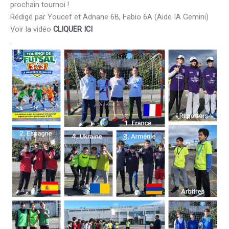
prochain tournoi !
Rédigé par Youcef et Adnane 6B, Fabio 6A (Aide IA Gemini)
Voir la vidéo
CLIQUER ICI
.