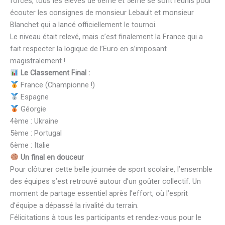
forces, tous les élèves de 6ème et 5ème se sont réunis pour
écouter les consignes de monsieur Lebault et monsieur
Blanchet qui a lancé officiellement le tournoi.​
Le niveau était relevé, mais c’est finalement la France qui a
fait respecter la logique de l’Euro en s’imposant
magistralement !​
Le Classement Final :​
France (Championne !)​
Espagne​
Géorgie
​4ème : Ukraine
​5ème : Portugal
​6ème : Italie​
Un final en douceur​
Pour clôturer cette belle journée de sport scolaire, l’ensemble
des équipes s’est retrouvé autour d’un goûter collectif. Un
moment de partage essentiel après l’effort, où l’esprit
d’équipe a dépassé la rivalité du terrain.​
Félicitations à tous les participants et rendez-vous pour le