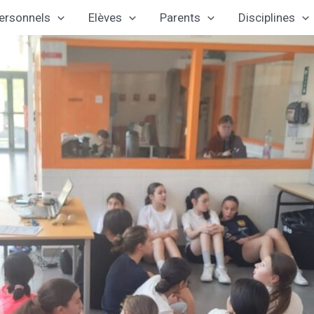
ersonnels
Elèves
Parents
Disciplines