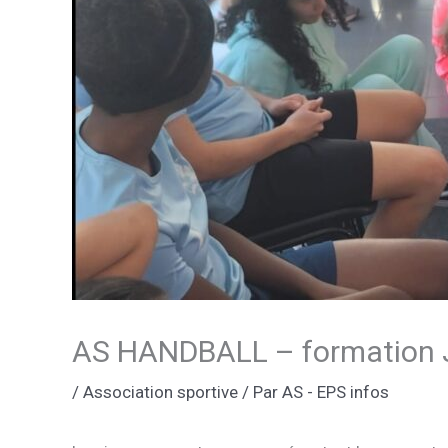
AS HANDBALL – formation J
/
Association sportive
/ Par
AS - EPS infos