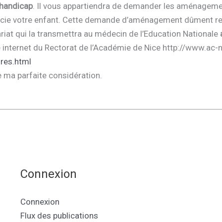
 handicap
. Il vous appartiendra de demander les aménageme
ficie votre enfant. Cette demande d’aménagement dûment r
riat qui la transmettra au médecin de l’Education Nationale
a
ite internet du Rectorat de l’Académie de Nice http://www.ac-n
res.html
e ma parfaite considération.
Connexion
Connexion
Flux des publications