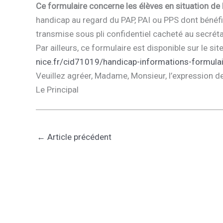
Ce formulaire concerne les élèves en situation de
handicap au regard du PAP, PAI ou PPS dont béné
transmise sous pli confidentiel cacheté au secréta
Par ailleurs, ce formulaire est disponible sur le s
nice.fr/cid71019/handicap-informations-formulai
Veuillez agréer, Madame, Monsieur, l’expression d
Le Principal
←
Article précédent