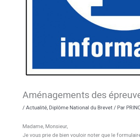
Aménagements des épreuv
/
Actualité
,
Diplôme National du Brevet
/ Par
PRIN
Madame, Monsieur,
Je vous prie de bien vouloir noter que le formula