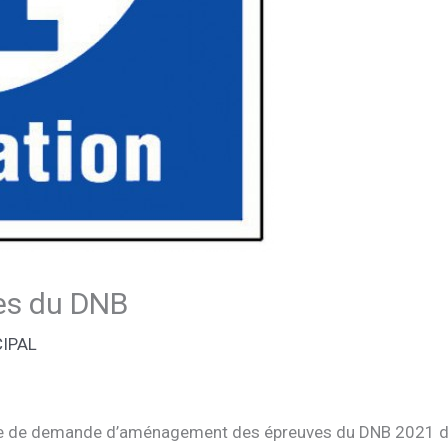
es du DNB
CIPAL
ire de demande d’aménagement des épreuves du DNB 2021 doit 