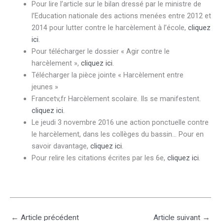
Pour lire l’article sur le bilan dressé par le ministre de
l’Education nationale des actions menées entre 2012 et
2014 pour lutter contre le harcèlement à l’école,
cliquez
ici
.
Pour télécharger le dossier « Agir contre le
harcèlement »,
cliquez ici
.
Télécharger la pièce jointe « Harcèlement entre
jeunes »
Francetv,fr Harcèlement scolaire. Ils se manifestent.
cliquez ici.
Le jeudi 3 novembre 2016 une action ponctuelle contre
le harcèlement, dans les collèges du bassin… Pour en
savoir davantage,
cliquez ici
.
Pour relire les citations écrites par les 6e,
cliquez ici
.
←
Article précédent
Article suivant
→