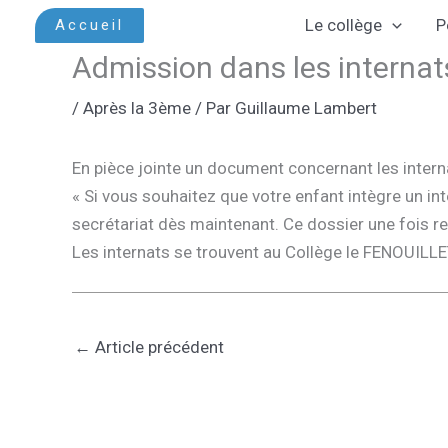
Aller
Le collège
P
Accueil
au
Admission dans les internat
contenu
/
Après la 3ème
/ Par
Guillaume Lambert
En pièce jointe un document concernant les intern
« Si vous souhaitez que votre enfant intègre un in
secrétariat dès maintenant. Ce dossier une fois re
Les internats se trouvent au Collège le FENOUILL
←
Article précédent