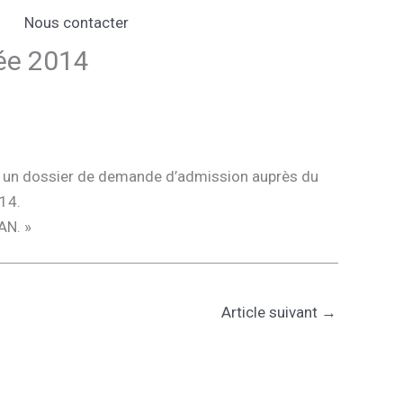
Nous contacter
rée 2014
irer un dossier de demande d’admission auprès du
014.
AN. »
Article suivant
→