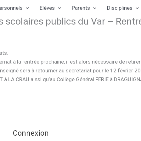
ersonnels
Elèves
Parents
Disciplines
s scolaires publics du Var – Rent
ats.
ternat à la rentrée prochaine, il est alors nécessaire de ret
nseigné sera à retourner au secrétariat pour le 12 février 2
ET à LA CRAU ainsi qu’au Collège Général FERIE à DRAGUIGN
Connexion