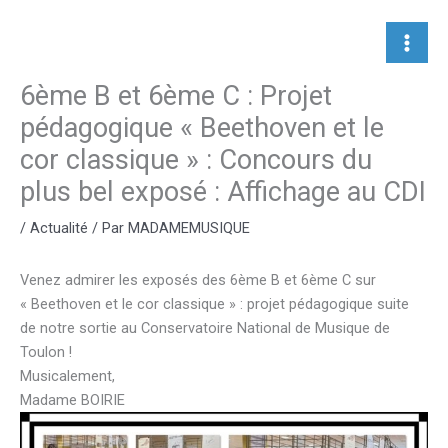
Aller
au
contenu
6ème B et 6ème C : Projet
pédagogique « Beethoven et le
cor classique » : Concours du
plus bel exposé : Affichage au CDI
/
Actualité
/ Par
MADAMEMUSIQUE
Venez admirer les exposés des 6ème B et 6ème C sur
« Beethoven et le cor classique » : projet pédagogique suite
de notre sortie au Conservatoire National de Musique de
Toulon !
Musicalement,
Madame BOIRIE