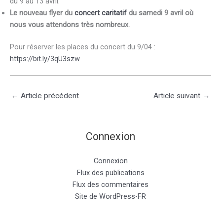
du 9 au 13 avril.
Le nouveau flyer du
concert caritatif
du samedi 9 avril où
nous vous attendons très nombreux.
Pour réserver les places du concert du 9/04 :
https://bit.ly/3qU3szw
←
Article précédent
Article suivant
→
Connexion
Connexion
Flux des publications
Flux des commentaires
Site de WordPress-FR