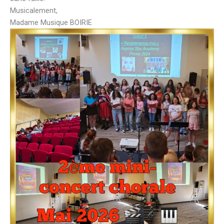
Musicalement,
Madame Musique BOIRIE