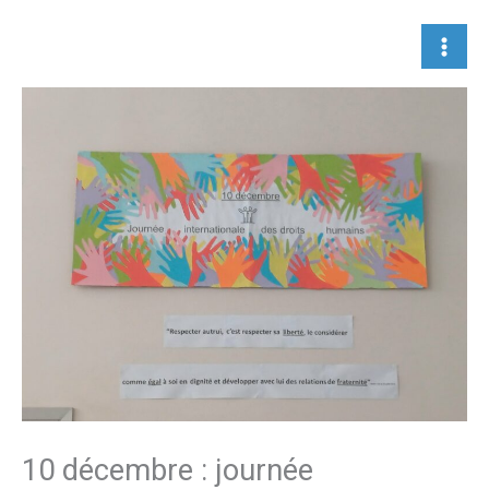
Aller
au
contenu
10 décembre : journée