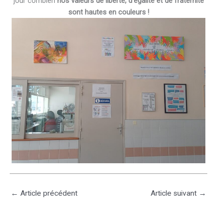
jour combien
nos valeurs de liberté, d’égalité et de fraternité
sont hautes en couleurs !
←
Article précédent
Article suivant
→