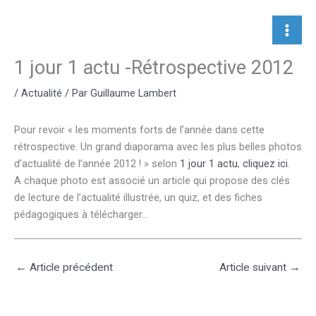
Aller
au
contenu
1 jour 1 actu -Rétrospective 2012
/
Actualité
/ Par
Guillaume Lambert
Pour revoir « les moments forts de l’année dans cette
rétrospective. Un grand diaporama avec les plus belles photos
d’actualité de l’année 2012 ! » selon
1 jour 1 actu
,
cliquez ici
.
A chaque photo est associé un article qui propose des clés
de lecture de l’actualité illustrée, un quiz, et des fiches
pédagogiques à télécharger…
←
Article précédent
Article suivant
→