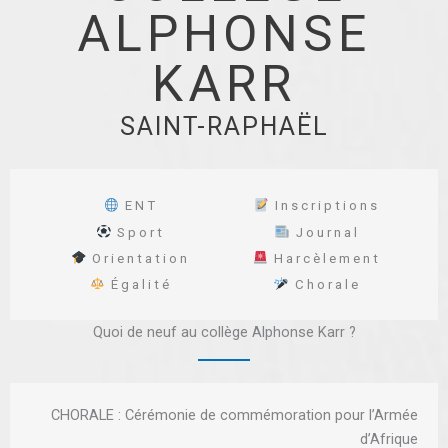
ALPHONSE
KARR
SAINT-RAPHAËL
ENT
Inscriptions
Sport
Journal
Orientation
Harcèlement
Égalité
Chorale
Quoi de neuf au collège Alphonse Karr ?
CHORALE : Cérémonie de commémoration pour l’Armée
d’Afrique