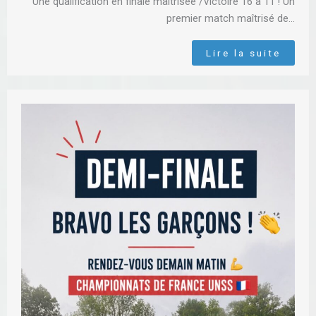
Une qualification en finale maîtrisée /Victoire 16 à 11 ! Un
premier match maîtrisé de…
Lire la suite