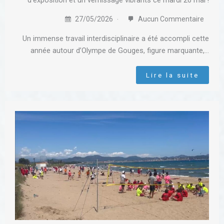
d’exposition et un vernissage vibrants ce mardi 26 mai !
27/05/2026
Aucun Commentaire
Un immense travail interdisciplinaire a été accompli cette
année autour d’Olympe de Gouges, figure marquante,…
Lire la suite